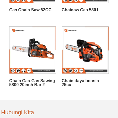
Gas Chain Saw 62CC
Chainaw Gas 5801
Chain Gas-Gas Sawing
Chain daya bensin
5800 20inch Bar 2
25cc
Cuttle Engine Motong
Hubungi Kita