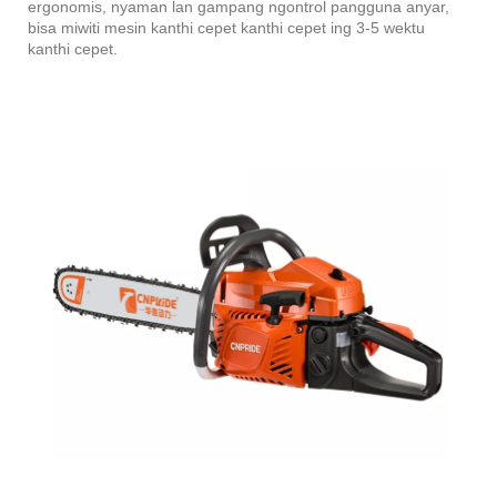
ergonomis, nyaman lan gampang ngontrol pangguna anyar,
bisa miwiti mesin kanthi cepet kanthi cepet ing 3-5 wektu
kanthi cepet.