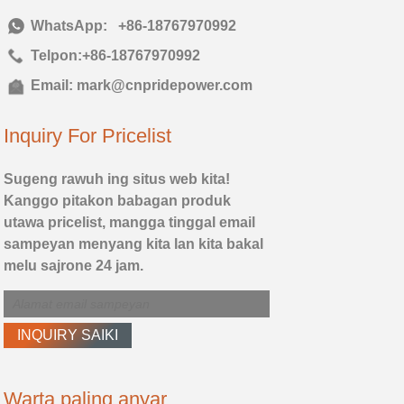
Telp:
+86-18767970992
Telpon:
+86-18767970992
Email:
mark@cnpridepower.com
Inquiry For Pricelist
Sugeng rawuh ing situs web kita!
Kanggo pitakon babagan produk
utawa pricelist, mangga tinggal email
sampeyan menyang kita lan kita bakal
melu sajrone 24 jam.
Warta paling anyar