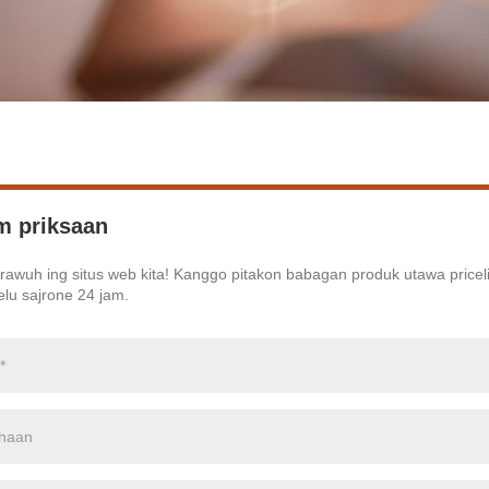
m priksaan
awuh ing situs web kita! Kanggo pitakon babagan produk utawa pricel
lu sajrone 24 jam.