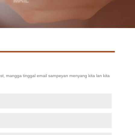
Live
ist, mangga tinggal email sampeyan menyang kita lan kita