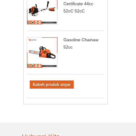
Certificate 44cc
52cC 52cC
Gasoline Chainaw
52cc
Kabeh produk anyar