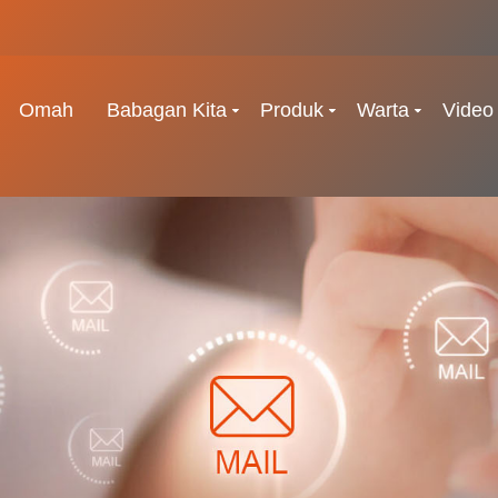
Omah
Babagan Kita
Produk
Warta
Video