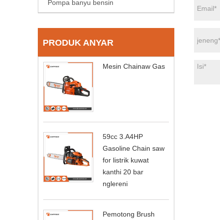
Pompa banyu bensin
PRODUK ANYAR
Mesin Chainaw Gas
59cc 3.A4HP
Gasoline Chain saw
for listrik kuwat
kanthi 20 bar
nglereni
Pemotong Brush