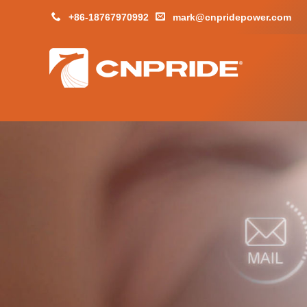
+86-18767970992
mark@cnpridepower.com