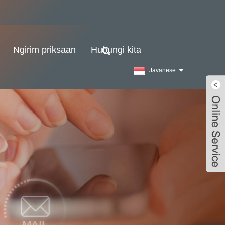
Ngirim priksaan
Hubungi kita
Javanese