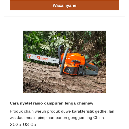
Waca liyane
Cara nyetel rasio campuran lenga chainaw
Produk chain weruh produk duwe karakteristik gedhe, lan
wis dadi mesin pimpinan panen genggem ing China.
2025-03-05