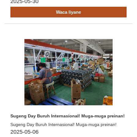
2025-05-30
Waca liyane
Sugeng Day Buruh Internasional! Muga-muga preinan!
Sugeng Day Buruh Internasional! Muga-muga preinan!
2025-05-06